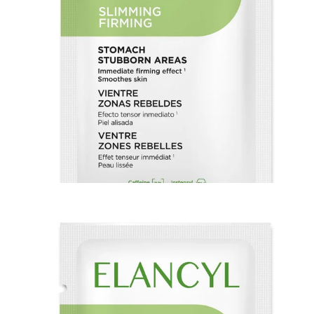
_GIFT_ECHANTILLON OFFERT - SD SLIMMING FIRMING
0,00€
(0 avis)
AJOUTER AU PANIER