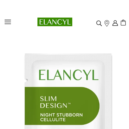
ELANCYL
FILTRER PAR