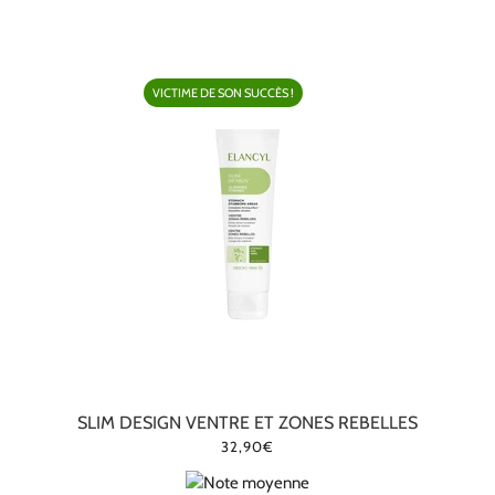
VICTIME DE SON SUCCÈS !
SLIM DESIGN VENTRE ET ZONES REBELLES
32,90€