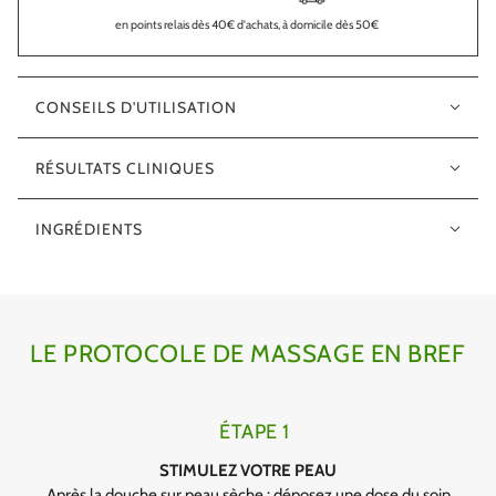
en points relais dès 40€ d'achats, à domicile dès 50€
CONSEILS D'UTILISATION
RÉSULTATS CLINIQUES
INGRÉDIENTS
LE PROTOCOLE DE MASSAGE EN BREF
ÉTAPE 1
STIMULEZ VOTRE PEAU
Après la douche sur peau sèche : déposez une dose du soin