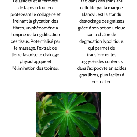
l’élasticité et la fermeté
1978 dans des soins anti-
de la peau tout en
cellulite par la marque
protégeant le collagène et
Elancyl, est la star du
freinant la glycation des
déstockage des graisses
fibres, un phénomène à
grâce à son action unique
l’origine de la rigidification
sur la chaîne de
des tissus. Potentialisé par
dégradation lypolitique,
le massage, l’extrait de
qui permet de
lierre favorise le drainage
transformer les
physiologique et
triglycérides contenus
l’élimination des toxines.
dans l’adipocyte en acides
gras libres, plus faciles à
déstocker.