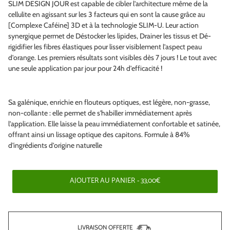
SLIM DESIGN JOUR est capable de cibler l'architecture même de la
cellulite en agissant sur les 3 facteurs qui en sont la cause grâce au
[Complexe Caféine] 3D et à la technologie SLIM-U. Leur action
synergique permet de Déstocker les lipides, Drainer les tissus et Dé-
rigidifier les fibres élastiques pour lisser visiblement l'aspect peau
d'orange. Les premiers résultats sont visibles dès 7 jours ! Le tout avec
une seule application par jour pour 24h d'efficacité !
Sa galénique, enrichie en flouteurs optiques, est légère, non-grasse,
non-collante : elle permet de s'habiller immédiatement après
l'application. Elle laisse la peau immédiatement confortable et satinée,
offrant ainsi un lissage optique des capitons. Formule à 84%
d'ingrédients d'origine naturelle
AJOUTER AU PANIER
- 33,00€
LIVRAISON OFFERTE