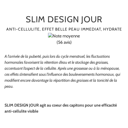
SLIM DESIGN JOUR
ANTI-CELLULITE, EFFET BELLE PEAU IMMEDIAT, HYDRATE
(56 avis)
A l'arrivée de la puberté, puis lors du cycle menstruel, les fluctuations
hormonales favorisent la rétention d’eau et le stockage des graisses,
accentuant l’aspect de la cellulite. Après une grossesse ou à la ménopause,
ces effets s’intensifient sous l’influence des bouleversements hormonaux, qui
modifient encore davantage la répartition des graisses et la tonicité de la
peau.
SLIM DESIGN JOUR agit au coeur des capitons pour une efficacité
anti-cellulite visible